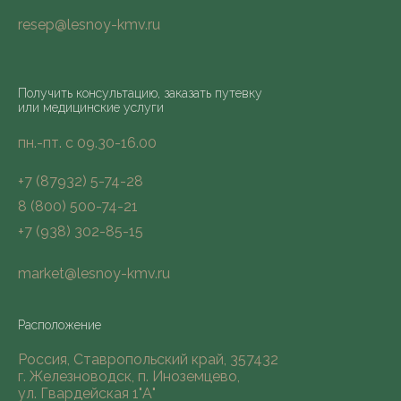
resep@lesnoy-kmv.ru
Получить консультацию, заказать путевку
или медицинские услуги
пн.-пт. с 09.30-16.00
+7 (87932) 5-74-28
8 (800) 500-74-21
+7 (938) 302-85-15
market@lesnoy-kmv.ru
Расположение
Россия, Ставропольский край, 357432
г. Железноводск, п. Иноземцево,
ул. Гвардейская 1"А"