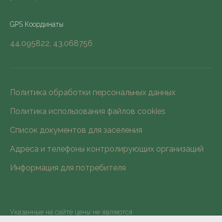
GPS Координаты
44.095822, 43.068756
Политика обработки персональных данных
Политика использования файлов cookies
Список документов для заселения
Адреса и телефоны контролирующих организаций
Информация для потребителя
Указанные на сайте цены не являются
публичной офертой (ст.435 ГК РФ).